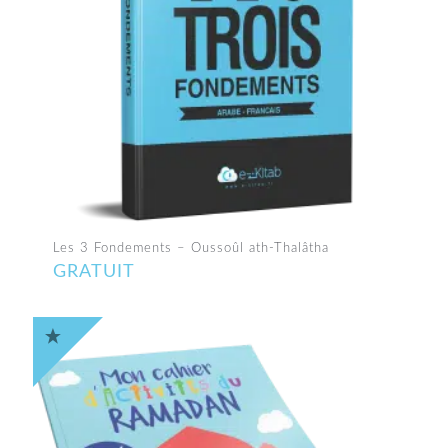
Les 3 Fondements – Oussoûl ath-Thalâtha
GRATUIT