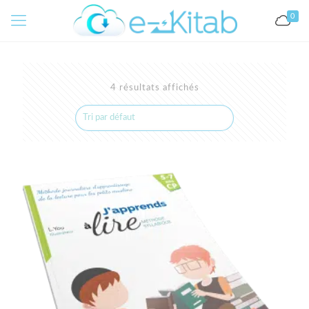
0
4 résultats affichés