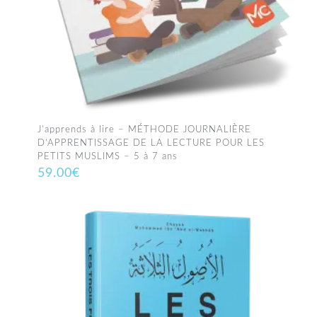
J’apprends à lire – MÉTHODE JOURNALIÈRE
D’APPRENTISSAGE DE LA LECTURE POUR LES
PETITS MUSLIMS – 5 à 7 ans
59.00
€